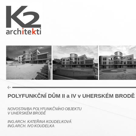
POLYFUNKČNÍ DŮM II a IV v UHERSKÉM BRODĚ
NOVOSTAVBA POLYFUNKČNÍHO OBJEKTU
V UHERSKÉM BRODĚ
ING.ARCH. KATEŘINA KOUDELKOVÁ
ING.ARCH. IVO KOUDELKA